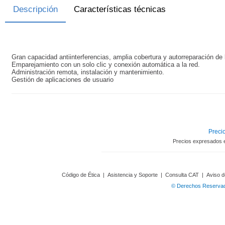
Descripción
Características técnicas
Gran capacidad antiinterferencias, amplia cobertura y autorreparación de 
Emparejamiento con un solo clic y conexión automática a la red.
Administración remota, instalación y mantenimiento.
Gestión de aplicaciones de usuario
Precio
Precios expresados 
Código de Ética
|
Asistencia y Soporte
|
Consulta CAT
|
Aviso d
© Derechos Reservado