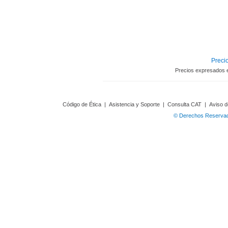
Precio
Precios expresados 
Código de Ética
|
Asistencia y Soporte
|
Consulta CAT
|
Aviso d
© Derechos Reservado