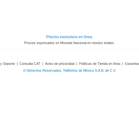
Precios exclusivos en línea.
Precios expresados en Moneda Nacional en montos totales.
 y Soporte
|
Consulta CAT
|
Aviso de privacidad
|
Políticas de Tienda en línea
|
Garantía
© Derechos Reservados, Teléfonos de México S.A.B. de C.V.