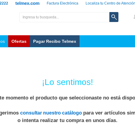
telmex.com
 2222
Factura Electrónica
Localiza tu Centro de Atenció
nos
Ofertas
Pagar Recibo Telmex
¡Lo sentimos!
te momento el producto que seleccionaste no está dispo
ugerimos
para ver artículos sim
consultar nuestro catálogo
o intenta realizar tu compra en unos días.