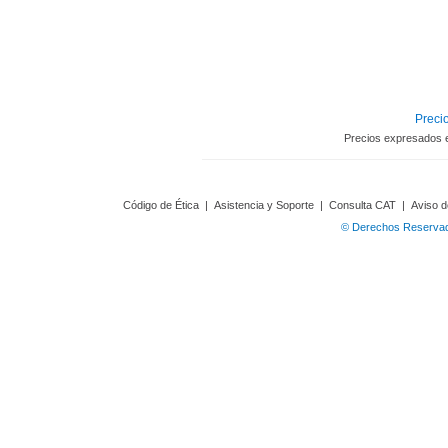
Precio
Precios expresados 
Código de Ética
|
Asistencia y Soporte
|
Consulta CAT
|
Aviso d
© Derechos Reservado