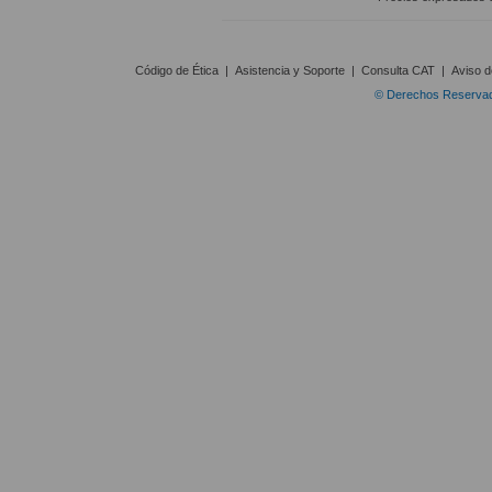
Código de Ética
|
Asistencia y Soporte
|
Consulta CAT
|
Aviso d
© Derechos Reservado