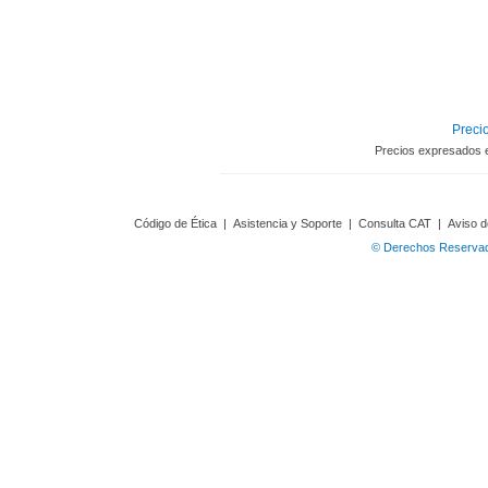
Precio
Precios expresados 
Código de Ética
|
Asistencia y Soporte
|
Consulta CAT
|
Aviso d
© Derechos Reservado