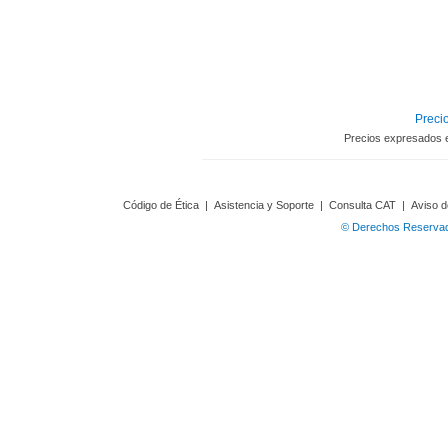
Precio
Precios expresados 
Código de Ética
|
Asistencia y Soporte
|
Consulta CAT
|
Aviso d
© Derechos Reservado