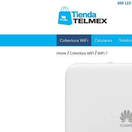
800 123
Cobertura WiFi
Celulares
Teléfo
/
/
Home
Cobertura WiFi
WiFi 7