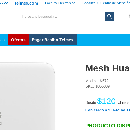
telmex.com
 2222
Factura Electrónica
Localiza tu Centro de Atenció
nos
Ofertas
Pagar Recibo Telmex
Mesh Hua
Modelo: K572
SKU: 1055039
$120
Desde
al mes
Con cargo a tu Recibo T
PRODUCTO DISP