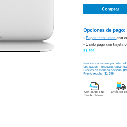
Opciones de pago:
•
Pagos mensuales
con c
• 1 solo pago con tarjeta d
$1,399
Precios exclusivos por internet.
Los pagos mensuales serán ca
Precios en moneda nacional (IVA
Precio regular: $1,399
Con cargo a tu
Envío sin co
Recibo Telmex