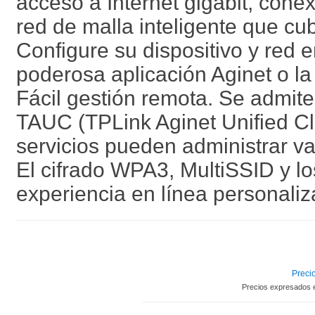
acceso a Internet gigabit, cone
red de malla inteligente que cu
Configure su dispositivo y red e
poderosa aplicación Aginet o la 
Fácil gestión remota. Se admit
TAUC (TPLink Aginet Unified Cl
servicios pueden administrar va
El cifrado WPA3, MultiSSID y lo
experiencia en línea personali
Precio
Precios expresados 