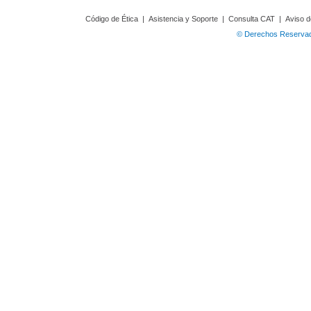
Código de Ética
|
Asistencia y Soporte
|
Consulta CAT
|
Aviso d
© Derechos Reservado