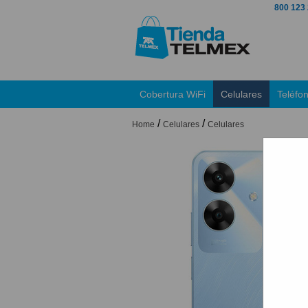
800 123
Cobertura WiFi
Celulares
Teléfo
/
/
Home
Celulares
Celulares