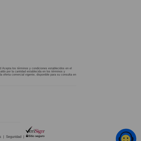
d Acepta los términos y condiciones establecidos en el
aldo por la cantidad establecida en los términos y
la oferta comercial vigente, disponible para su consulta en
s
|
Seguridad
|