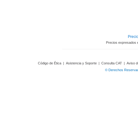
Precio
Precios expresados 
Código de Ética
|
Asistencia y Soporte
|
Consulta CAT
|
Aviso d
© Derechos Reservado