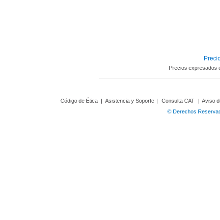
Precio
Precios expresados 
Código de Ética
|
Asistencia y Soporte
|
Consulta CAT
|
Aviso d
© Derechos Reservado