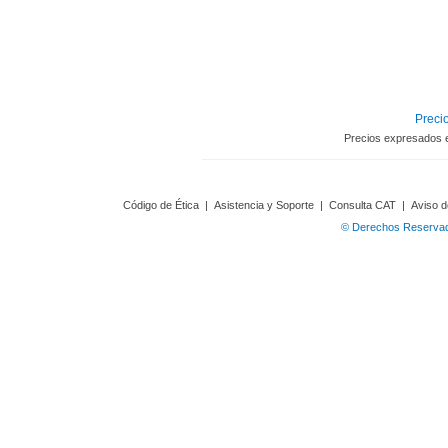
Precio
Precios expresados 
Código de Ética
|
Asistencia y Soporte
|
Consulta CAT
|
Aviso d
© Derechos Reservado