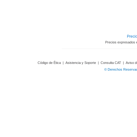
Precio
Precios expresados 
Código de Ética
|
Asistencia y Soporte
|
Consulta CAT
|
Aviso d
© Derechos Reservado