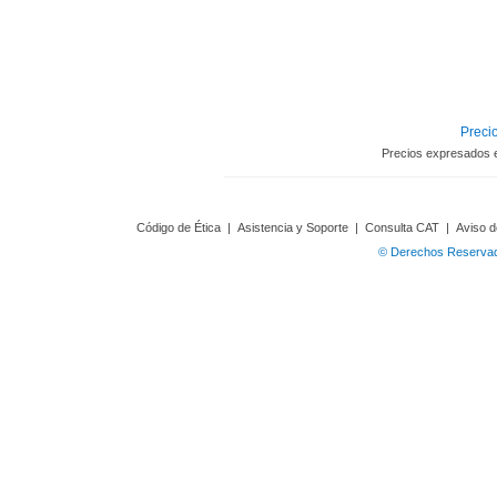
Precio
Precios expresados 
Código de Ética
|
Asistencia y Soporte
|
Consulta CAT
|
Aviso d
© Derechos Reservado