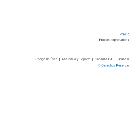
Precio
Precios expresados 
Código de Ética
|
Asistencia y Soporte
|
Consulta CAT
|
Aviso d
© Derechos Reservado