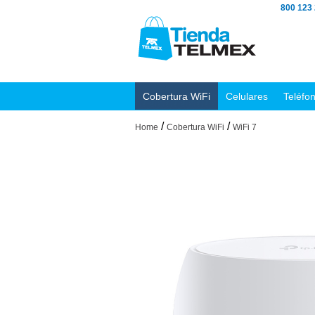
800 123
Cobertura WiFi
Celulares
Teléfo
/
/
Home
Cobertura WiFi
WiFi 7