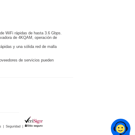
 de WiFi rápidas de hasta 3.6 Gbps.
novadora de 4KQAM, operación de
ápidas y una sólida red de malla
roveedores de servicios pueden
s
|
Seguridad
|