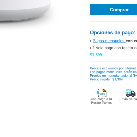
Opciones de pago:
•
Pagos mensuales
con c
• 1 solo pago con tarjeta d
$1,399
Precios exclusivos por internet.
Los pagos mensuales serán ca
Precios en moneda nacional (IVA
Precio regular: $1,399
Con cargo a tu
Envío sin co
Recibo Telmex