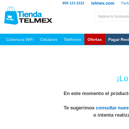
telmex.com
800 123 2222
Fact
Cobertura WiFi
Celulares
Teléfonos
Ofertas
Pagar Rec
¡Lo
En este momento el producto
Te sugerimos
consultar nues
o intenta reali