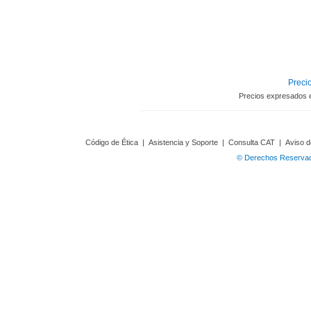
Precio
Precios expresados 
Código de Ética
|
Asistencia y Soporte
|
Consulta CAT
|
Aviso d
© Derechos Reservado