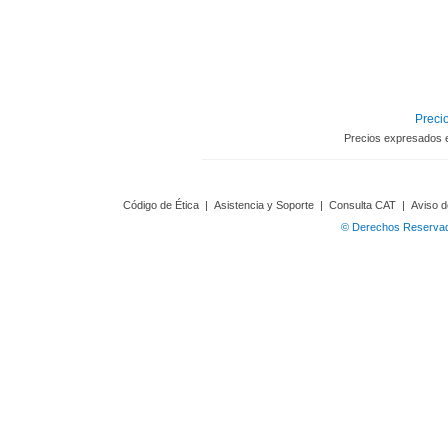
Precio
Precios expresados 
Código de Ética
|
Asistencia y Soporte
|
Consulta CAT
|
Aviso d
© Derechos Reservado