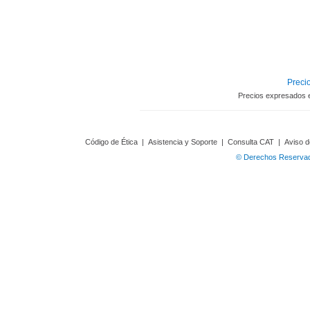
Precio
Precios expresados 
Código de Ética
|
Asistencia y Soporte
|
Consulta CAT
|
Aviso d
© Derechos Reservado