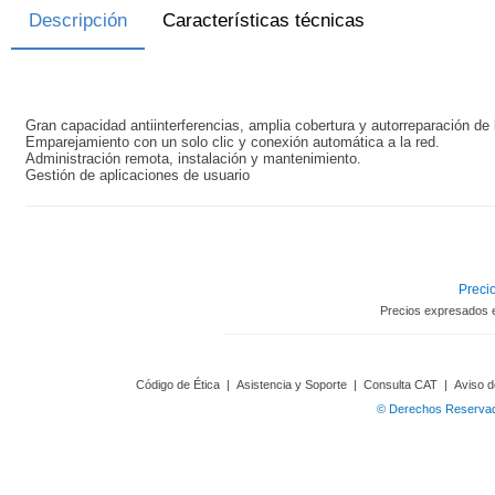
Descripción
Características técnicas
Gran capacidad antiinterferencias, amplia cobertura y autorreparación de 
Emparejamiento con un solo clic y conexión automática a la red.
Administración remota, instalación y mantenimiento.
Gestión de aplicaciones de usuario
Precio
Precios expresados 
Código de Ética
|
Asistencia y Soporte
|
Consulta CAT
|
Aviso d
© Derechos Reservado