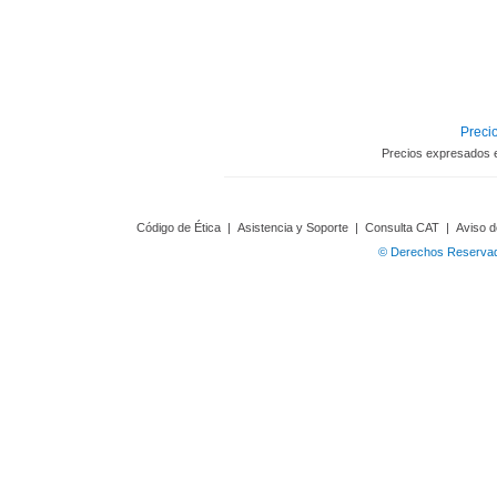
Precio
Precios expresados 
Código de Ética
|
Asistencia y Soporte
|
Consulta CAT
|
Aviso d
© Derechos Reservado