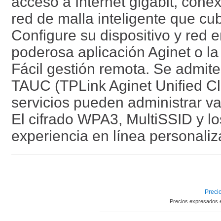
acceso a Internet gigabit, cone
red de malla inteligente que cu
Configure su dispositivo y red e
poderosa aplicación Aginet o la 
Fácil gestión remota. Se admit
TAUC (TPLink Aginet Unified Cl
servicios pueden administrar va
El cifrado WPA3, MultiSSID y lo
experiencia en línea personali
Precio
Precios expresados 