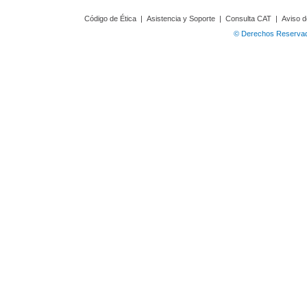
Código de Ética
|
Asistencia y Soporte
|
Consulta CAT
|
Aviso d
© Derechos Reservado