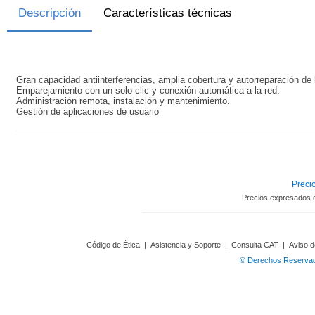
Descripción
Características técnicas
Gran capacidad antiinterferencias, amplia cobertura y autorreparación de 
Emparejamiento con un solo clic y conexión automática a la red.
Administración remota, instalación y mantenimiento.
Gestión de aplicaciones de usuario
Precio
Precios expresados 
Código de Ética
|
Asistencia y Soporte
|
Consulta CAT
|
Aviso d
© Derechos Reservado