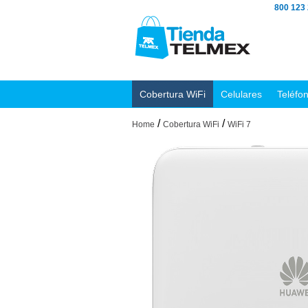
800 123
Cobertura WiFi
Celulares
Teléfo
/
/
Home
Cobertura WiFi
WiFi 7