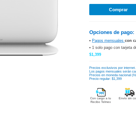
Opciones de pago:
•
Pagos mensuales
con c
• 1 solo pago con tarjeta d
$1,399
Precios exclusivos por internet.
Los pagos mensuales serán ca
Precios en moneda nacional (IVA
Precio regular: $1,399
Con cargo a tu
Envío sin co
Recibo Telmex