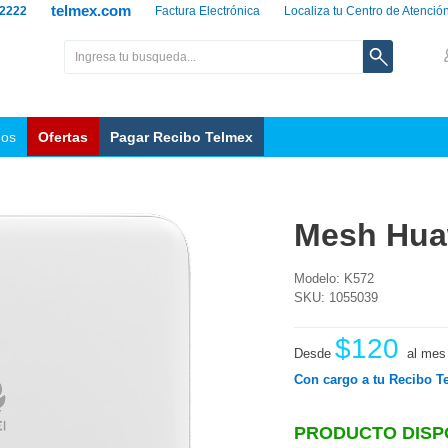
telmex.com
 2222
Factura Electrónica
Localiza tu Centro de Atenció
nos
Ofertas
Pagar Recibo Telmex
Mesh Hua
Modelo: K572
SKU: 1055039
$120
Desde
al mes
Con cargo a tu Recibo T
PRODUCTO DISP