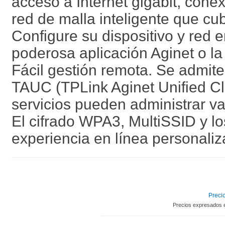
acceso a Internet gigabit, cone
red de malla inteligente que cu
Configure su dispositivo y red e
poderosa aplicación Aginet o la 
Fácil gestión remota. Se admit
TAUC (TPLink Aginet Unified Cl
servicios pueden administrar va
El cifrado WPA3, MultiSSID y lo
experiencia en línea personali
Precio
Precios expresados 