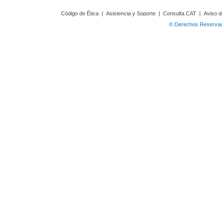
Código de Ética
|
Asistencia y Soporte
|
Consulta CAT
|
Aviso d
© Derechos Reservado