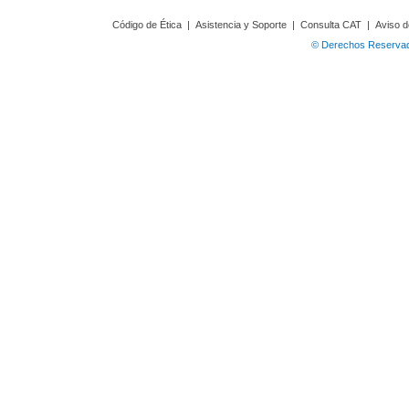
Código de Ética
|
Asistencia y Soporte
|
Consulta CAT
|
Aviso d
© Derechos Reservado