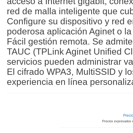
acceso a Internet gigabit, cone
red de malla inteligente que cu
Configure su dispositivo y red e
poderosa aplicación Aginet o la 
Fácil gestión remota. Se admit
TAUC (TPLink Aginet Unified Cl
servicios pueden administrar va
El cifrado WPA3, MultiSSID y lo
experiencia en línea personali
Precio
Precios expresados 