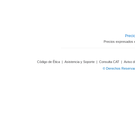
Precio
Precios expresados 
Código de Ética
|
Asistencia y Soporte
|
Consulta CAT
|
Aviso d
© Derechos Reservado