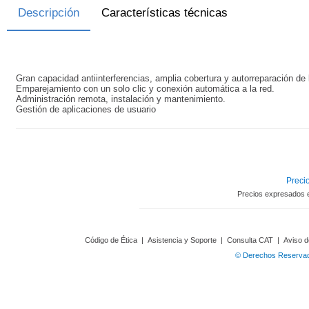
Descripción
Características técnicas
Gran capacidad antiinterferencias, amplia cobertura y autorreparación de 
Emparejamiento con un solo clic y conexión automática a la red.
Administración remota, instalación y mantenimiento.
Gestión de aplicaciones de usuario
Precio
Precios expresados 
Código de Ética
|
Asistencia y Soporte
|
Consulta CAT
|
Aviso d
© Derechos Reservado