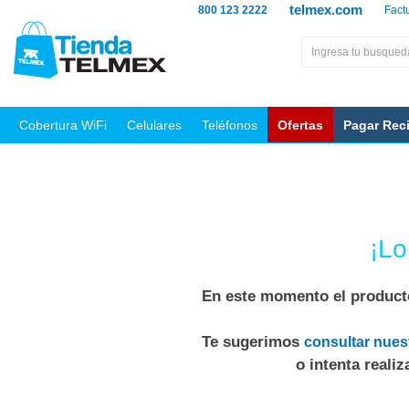
telmex.com
800 123 2222
Fact
Cobertura WiFi
Celulares
Teléfonos
Ofertas
Pagar Rec
¡Lo
En este momento el producto
Te sugerimos
consultar nues
o intenta reali