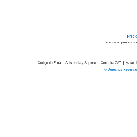
Precio
Precios expresados 
Código de Ética
|
Asistencia y Soporte
|
Consulta CAT
|
Aviso d
© Derechos Reservado