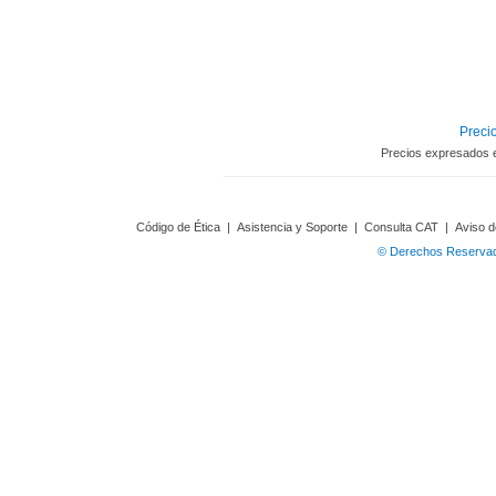
Precio
Precios expresados 
Código de Ética
|
Asistencia y Soporte
|
Consulta CAT
|
Aviso d
© Derechos Reservado