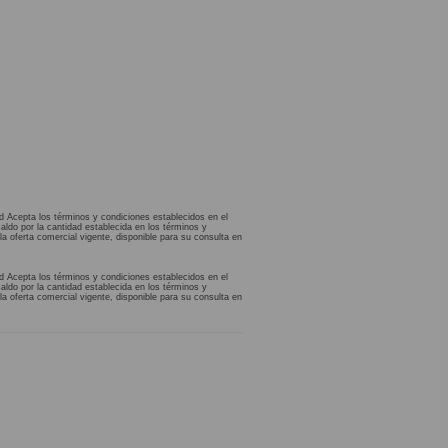
d Acepta los términos y condiciones establecidos en el
aldo por la cantidad establecida en los términos y
la oferta comercial vigente, disponible para su consulta en
d Acepta los términos y condiciones establecidos en el
aldo por la cantidad establecida en los términos y
la oferta comercial vigente, disponible para su consulta en