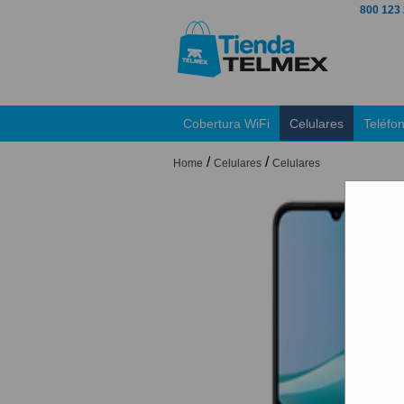
800 123
Cobertura WiFi
Celulares
Teléfo
/
/
Home
Celulares
Celulares