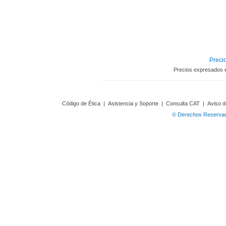
Precio
Precios expresados 
Código de Ética
|
Asistencia y Soporte
|
Consulta CAT
|
Aviso d
© Derechos Reservado