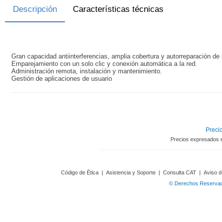
Descripción
Características técnicas
Gran capacidad antiinterferencias, amplia cobertura y autorreparación de 
Emparejamiento con un solo clic y conexión automática a la red.
Administración remota, instalación y mantenimiento.
Gestión de aplicaciones de usuario
Precio
Precios expresados 
Código de Ética
|
Asistencia y Soporte
|
Consulta CAT
|
Aviso d
© Derechos Reservado