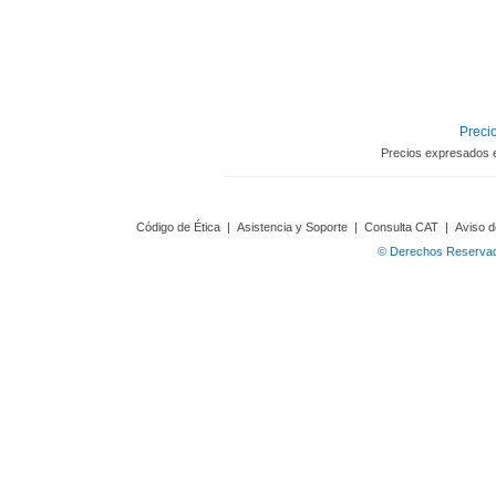
Precio
Precios expresados 
Código de Ética
|
Asistencia y Soporte
|
Consulta CAT
|
Aviso d
© Derechos Reservado