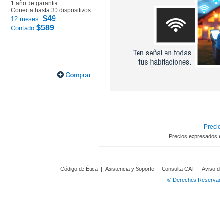
1 año de garantia.
Conecta hasta 30 dispositivos.
$49
12 meses:
$589
Contado
Precio
Precios expresados 
Código de Ética
|
Asistencia y Soporte
|
Consulta CAT
|
Aviso d
© Derechos Reservado