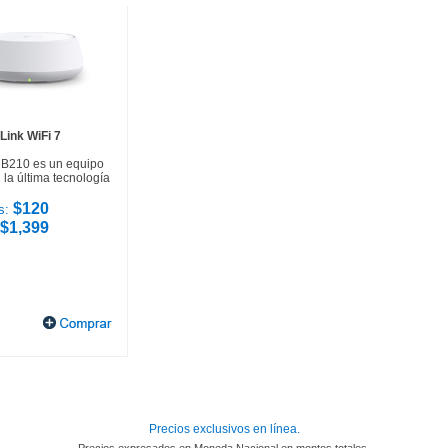
Link WiFi 7
HB210 es un equipo
la última tecnología
$120
s:
$1,399
Precios exclusivos en línea.