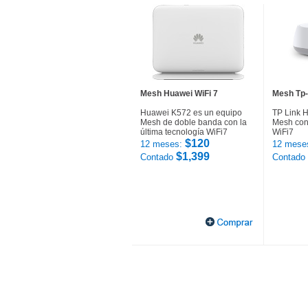
Mesh Huawei WiFi 7
Mesh Tp-
Huawei K572 es un equipo
TP Link 
Mesh de doble banda con la
Mesh con 
última tecnología WiFi7
WiFi7
$120
12 meses:
12 mese
$1,399
Contado
Contado