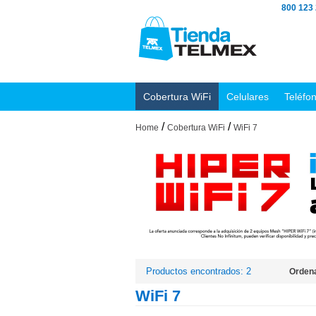
800 123
Cobertura WiFi
Celulares
Teléfo
/
/
Home
Cobertura WiFi
WiFi 7
Productos encontrados: 2
Ordena
WiFi 7