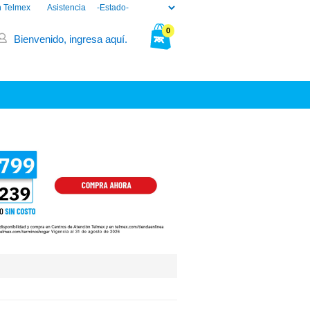
n Telmex
Asistencia
0
Bienvenido, ingresa aquí.
Tu bolsa está vacía.