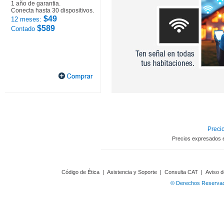
1 año de garantia.
Conecta hasta 30 dispositivos.
$49
12 meses:
$589
Contado
Precio
Precios expresados 
Código de Ética
|
Asistencia y Soporte
|
Consulta CAT
|
Aviso d
© Derechos Reservado