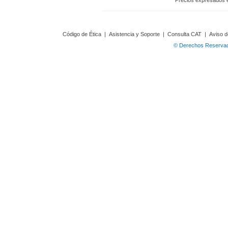
Precios expresados 
Código de Ética
|
Asistencia y Soporte
|
Consulta CAT
|
Aviso d
© Derechos Reservado