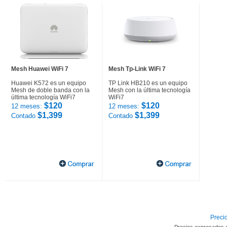
Mesh Huawei WiFi 7
Mesh Tp-Link WiFi 7
Huawei K572 es un equipo
TP Link HB210 es un equipo
Mesh de doble banda con la
Mesh con la última tecnología
última tecnología WiFi7
WiFi7
$120
$120
12 meses:
12 meses:
$1,399
$1,399
Contado
Contado
Precio