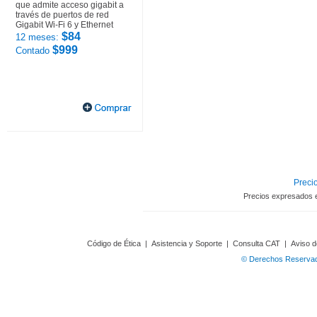
que admite acceso gigabit a
través de puertos de red
Gigabit Wi-Fi 6 y Ethernet
$84
12 meses:
$999
Contado
Precio
Precios expresados 
Código de Ética
|
Asistencia y Soporte
|
Consulta CAT
|
Aviso d
© Derechos Reservado