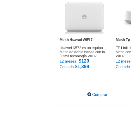
Mesh Huawei WiFi 7
Mesh Tp-
Huawei K572 es un equipo
TP Link 
Mesh de doble banda con la
Mesh con 
última tecnología WiFi7
WiFi7
$120
12 meses:
12 mese
$1,399
Contado
Contado