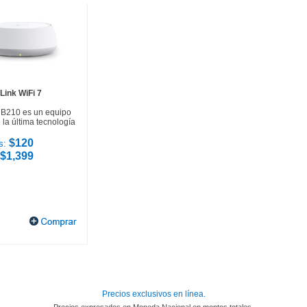
Link WiFi 7
HB210 es un equipo
la última tecnología
$120
s:
$1,399
Precios exclusivos en línea.