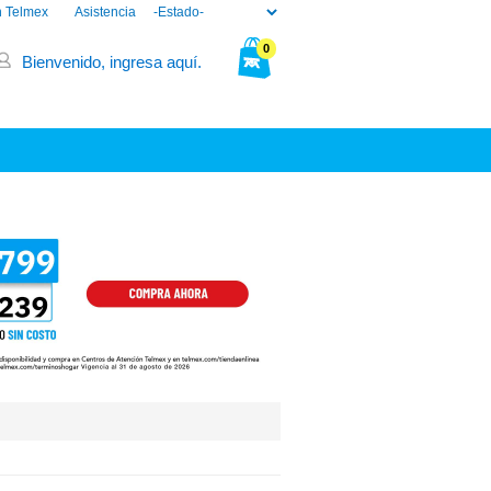
n Telmex
Asistencia
0
Bienvenido, ingresa aquí.
Tu bolsa está vacía.