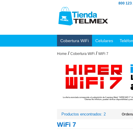
800 123
Cobertura WiFi
Celulares
Teléfo
/
/
Home
Cobertura WiFi
WiFi 7
Productos encontrados: 2
Ordena
WiFi 7