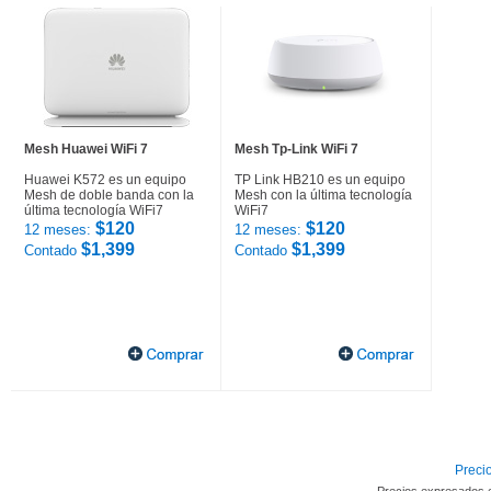
Mesh Huawei WiFi 7
Mesh Tp-Link WiFi 7
Huawei K572 es un equipo
TP Link HB210 es un equipo
Mesh de doble banda con la
Mesh con la última tecnología
última tecnología WiFi7
WiFi7
$120
$120
12 meses:
12 meses:
$1,399
$1,399
Contado
Contado
Precio