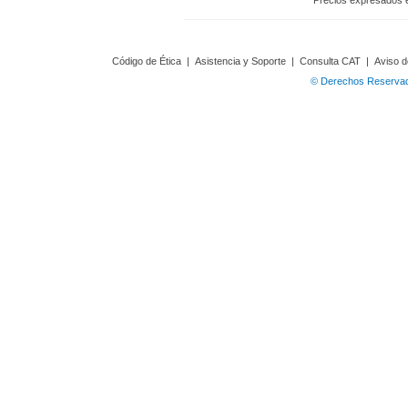
Precios expresados 
Código de Ética
|
Asistencia y Soporte
|
Consulta CAT
|
Aviso d
© Derechos Reservado