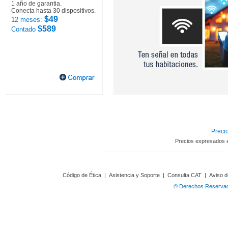
1 año de garantia.
Conecta hasta 30 dispositivos.
$49
12 meses:
$589
Contado
Precio
Precios expresados 
Código de Ética
|
Asistencia y Soporte
|
Consulta CAT
|
Aviso d
© Derechos Reservado