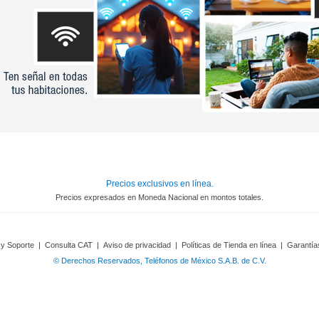
Precios exclusivos en línea.
Precios expresados en Moneda Nacional en montos totales.
 y Soporte
|
Consulta CAT
|
Aviso de privacidad
|
Políticas de Tienda en línea
|
Garantía
© Derechos Reservados, Teléfonos de México S.A.B. de C.V.