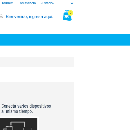
n Telmex
Asistencia
0
Bienvenido, ingresa aquí.
Tu bolsa está vacía.