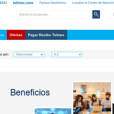
telmex.com
 2222
Factura Electrónica
Localiza tu Centro de Atenció
nos
Ofertas
Pagar Recibo Telmex
r por: