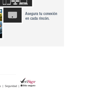
s
|
Seguridad
|