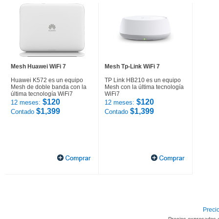
Mesh Huawei WiFi 7
Mesh Tp-Link WiFi 7
Huawei K572 es un equipo
TP Link HB210 es un equipo
Mesh de doble banda con la
Mesh con la última tecnología
última tecnología WiFi7
WiFi7
$120
$120
12 meses:
12 meses:
$1,399
$1,399
Contado
Contado
Precio