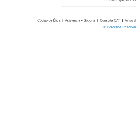
Precios expresados 
Código de Ética
|
Asistencia y Soporte
|
Consulta CAT
|
Aviso d
© Derechos Reservado