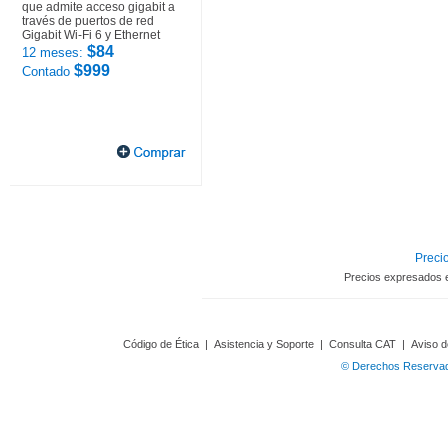
que admite acceso gigabit a
través de puertos de red
Gigabit Wi-Fi 6 y Ethernet
$84
12 meses:
$999
Contado
Precio
Precios expresados 
Código de Ética
|
Asistencia y Soporte
|
Consulta CAT
|
Aviso d
© Derechos Reservado