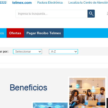
telmex.com
 2222
Factura Electrónica
Localiza tu Centro de Atenció
nos
Ofertas
Pagar Recibo Telmex
r por: