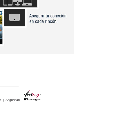
s
|
Seguridad
|