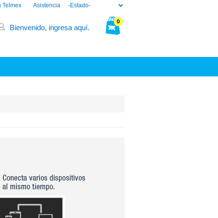
n Telmex
Asistencia
0
Bienvenido, ingresa aquí.
Tu bolsa está vacía.