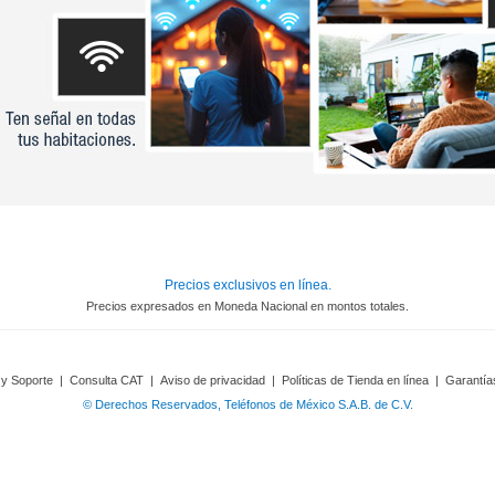
Precios exclusivos en línea.
Precios expresados en Moneda Nacional en montos totales.
 y Soporte
|
Consulta CAT
|
Aviso de privacidad
|
Políticas de Tienda en línea
|
Garantía
© Derechos Reservados, Teléfonos de México S.A.B. de C.V.