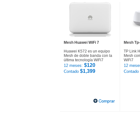
Mesh Huawei WiFi 7
Mesh Tp-
Huawei K572 es un equipo
TP Link 
Mesh de doble banda con la
Mesh con 
última tecnología WiFi7
WiFi7
$120
12 meses:
12 mese
$1,399
Contado
Contado