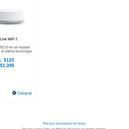
Link WiFi 7
HB210 es un equipo
la última tecnología
$120
s:
$1,399
Precios exclusivos en línea.