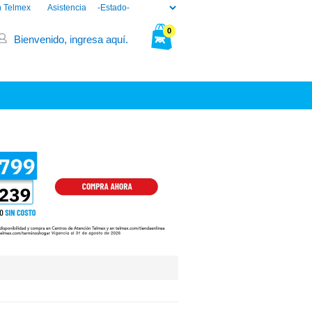
n Telmex
Asistencia
0
Bienvenido, ingresa aquí.
Tu bolsa está vacía.