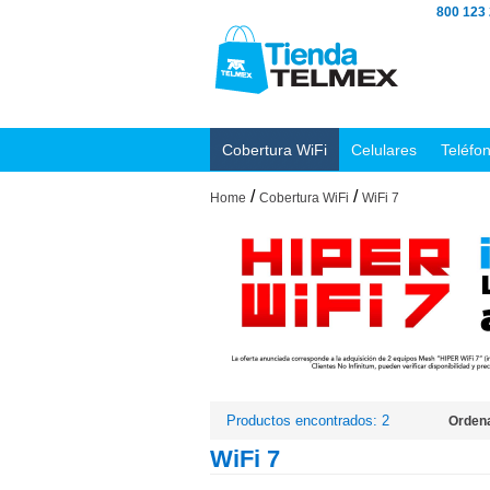
800 123
Cobertura WiFi
Celulares
Teléfo
/
/
Home
Cobertura WiFi
WiFi 7
Productos encontrados: 2
Ordena
WiFi 7