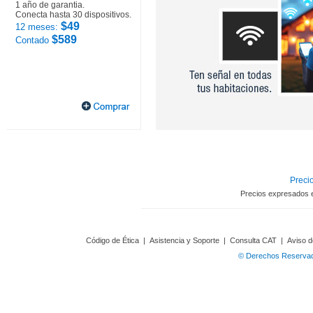
1 año de garantia.
Conecta hasta 30 dispositivos.
$49
12 meses:
$589
Contado
Precio
Precios expresados 
Código de Ética
|
Asistencia y Soporte
|
Consulta CAT
|
Aviso d
© Derechos Reservado