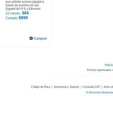
que admite acceso gigabit a
través de puertos de red
Gigabit Wi-Fi 6 y Ethernet
$84
12 meses:
$999
Contado
Precio
Precios expresados 
Código de Ética
|
Asistencia y Soporte
|
Consulta CAT
|
Aviso d
© Derechos Reservado